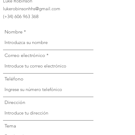
Luke Robinson
lukerobinsonhhs@gmail.com
(+34)
606 963 368
Nombre
Correo electrónico
Teléfono
Dirección
Tema